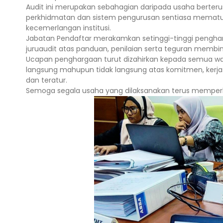
Audit ini merupakan sebahagian daripada usaha berteru
perkhidmatan dan sistem pengurusan sentiasa mematuhi 
kecemerlangan institusi.
Jabatan Pendaftar merakamkan setinggi-tinggi pengharg
juruaudit atas panduan, penilaian serta teguran membin
Ucapan penghargaan turut dizahirkan kepada semua warga
langsung mahupun tidak langsung atas komitmen, kerja
dan teratur.
Semoga segala usaha yang dilaksanakan terus memperku