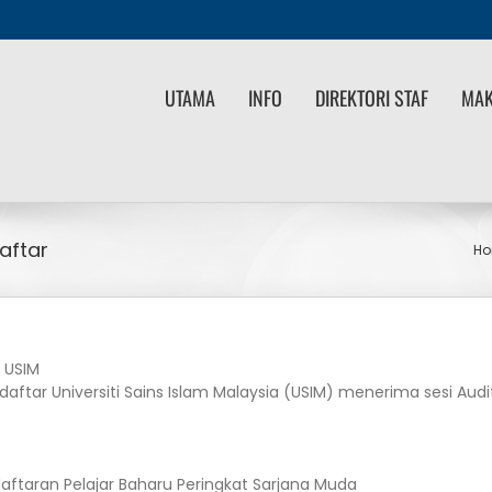
UTAMA
INFO
DIREKTORI STAF
MAK
aftar
H
 USIM
ftar Universiti Sains Islam Malaysia (USIM) menerima sesi Audi
ftaran Pelajar Baharu Peringkat Sarjana Muda