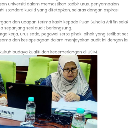
san universiti dalam memastikan tadbir urus, penyampaian
standard kualiti yang ditetapkan, selaras dengan aspirasi
aan dan ucapan terima kasih kepada Puan Suhaila Ariffin sela
a sepanjang sesi audit berlangsung.
 kerja, urus setia, pegawai serta pihak-pihak yang terlibat se
sama dan kesiapsiagaan dalam menjayakan audit ini dengan la
kuh budaya kualiti dan kecemerlangan di USIM.