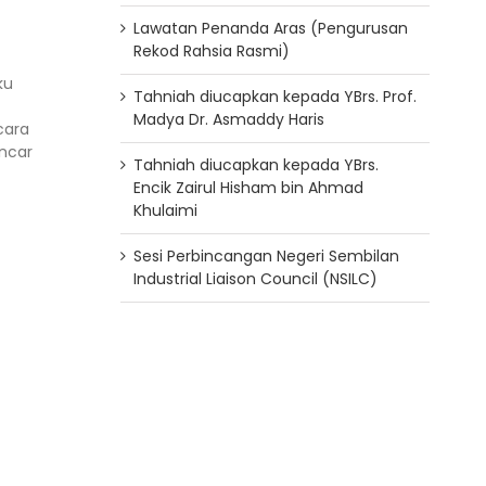
Lawatan Penanda Aras (Pengurusan
Rekod Rahsia Rasmi)
ku
Tahniah diucapkan kepada YBrs. Prof.
Madya Dr. Asmaddy Haris
cara
ncar
Tahniah diucapkan kepada YBrs.
Encik Zairul Hisham bin Ahmad
Khulaimi
Sesi Perbincangan Negeri Sembilan
Industrial Liaison Council (NSILC)