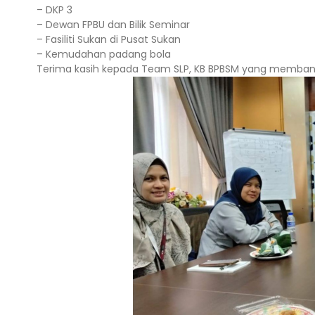
– DKP 3
– Dewan FPBU dan Bilik Seminar
– Fasiliti Sukan di Pusat Sukan
– Kemudahan padang bola
Terima kasih kepada Team SLP, KB BPBSM yang membant