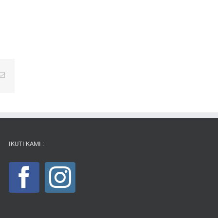
Email
IKUTI KAMI :