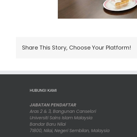
Share This Story, Choose Your Platform!
HUBUNGI KAMI
JABATAN PENDAFTAR
Aras 2 & 3, Bangunan Canselori
Universiti Sains Islam Malaysia
Bandar Baru Nilai
71800, Nilai, Negeri Sembilan, Malaysia