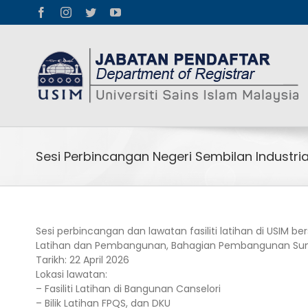
Skip
Facebook
Instagram
Twitter
YouTube
to
content
Sesi Perbincangan Negeri Sembilan Industrial
Sesi perbincangan dan lawatan fasiliti latihan di USIM b
Latihan dan Pembangunan, Bahagian Pembangunan Sum
Tarikh: 22 April 2026
Lokasi lawatan:
– Fasiliti Latihan di Bangunan Canselori
– Bilik Latihan FPQS, dan DKU