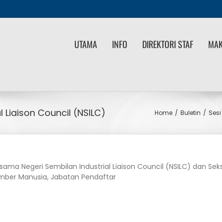
UTAMA
INFO
DIREKTORI STAF
MAK
 Liaison Council (NSILC)
Home
/
Buletin
/
Sesi
ersama Negeri Sembilan Industrial Liaison Council (NSILC) dan Se
ber Manusia, Jabatan Pendaftar