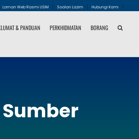
Laman Web Rasmi USIM
Soalan Lazim
Hubungi Kami
LUMAT & PANDUAN
PERKHIDMATAN
BORANG
 Sumber