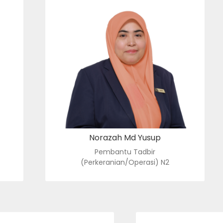
PEMBANTU TADBIR
2
(PERKERANIAN/OPERASI) N2
mel
: norazah@usim.edu.my
e-mel
: 06-798 8125
no. tel.
Norazah Md Yusup
Pembantu Tadbir
(Perkeranian/Operasi) N2