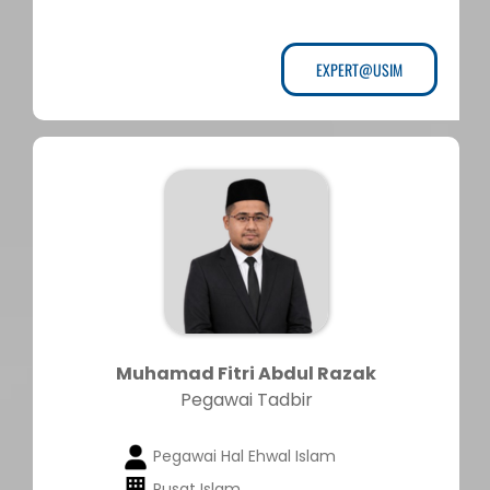
EXPERT@USIM
Muhamad Fitri Abdul Razak
Pegawai Tadbir
Pegawai Hal Ehwal Islam
Pusat Islam