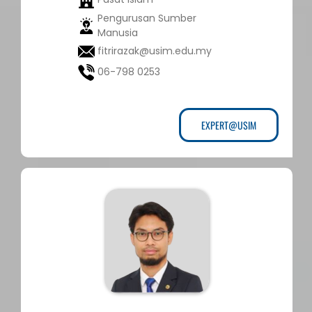
Pengurusan Sumber
Manusia
fitrirazak@usim.edu.my
06-798 0253
EXPERT@USIM