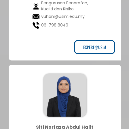
Pengurusan Penarafan,
Kualiti dan Risiko
yuhani@usim.edu.my
06-798 8049
EXPERT@USIM
Siti Norfaza Abdul Halit