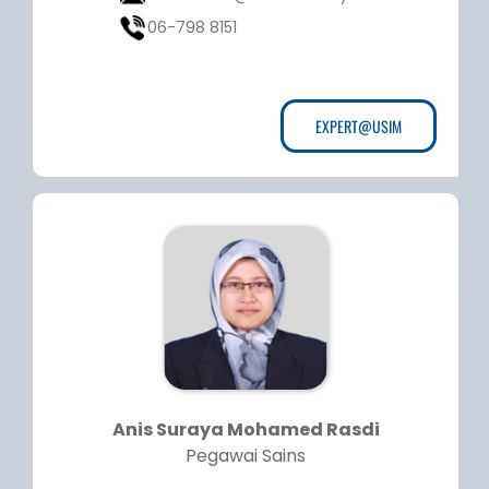
06-798 8151
EXPERT@USIM
Anis Suraya Mohamed Rasdi
Pegawai Sains