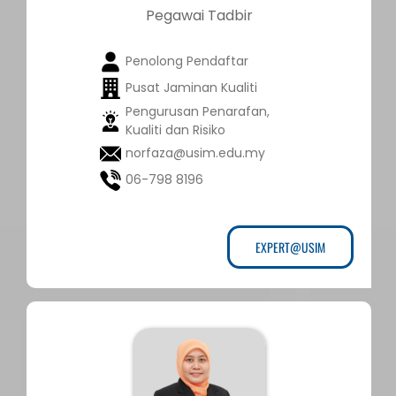
Pegawai Tadbir
Penolong Pendaftar
Pusat Jaminan Kualiti
Pengurusan Penarafan,
Kualiti dan Risiko
norfaza@usim.edu.my
06-798 8196
EXPERT@USIM