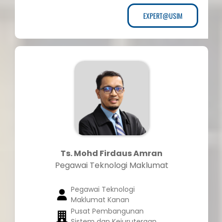
EXPERT@USIM
Ts. Mohd Firdaus Amran
Pegawai Teknologi Maklumat
Pegawai Teknologi
Maklumat Kanan
Pusat Pembangunan
Sistem dan Kejuruteraan