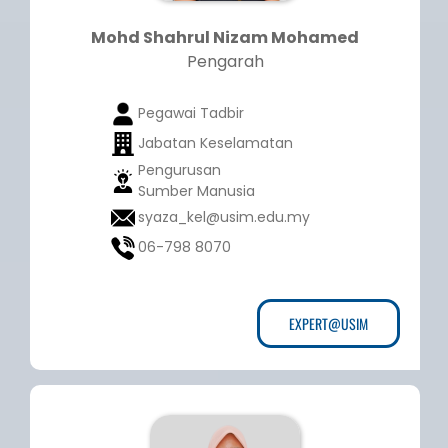
Mohd Shahrul Nizam Mohamed
Pengarah
Pegawai Tadbir
Jabatan Keselamatan
Pengurusan
Sumber Manusia
syaza_kel@usim.edu.my
06-798 8070
EXPERT@USIM