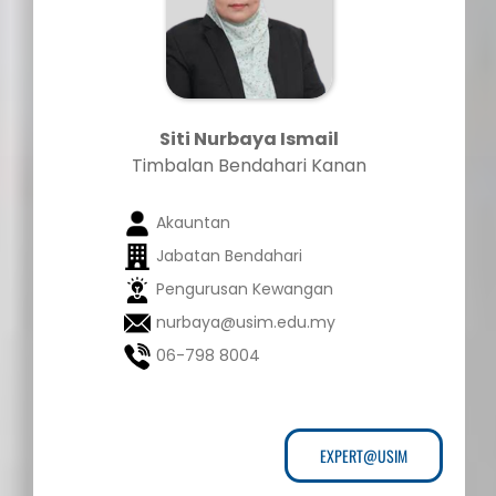
Siti Nurbaya Ismail
Timbalan Bendahari Kanan
Akauntan
Jabatan Bendahari
Pengurusan Kewangan
nurbaya@usim.edu.my
06-798 8004
EXPERT@USIM