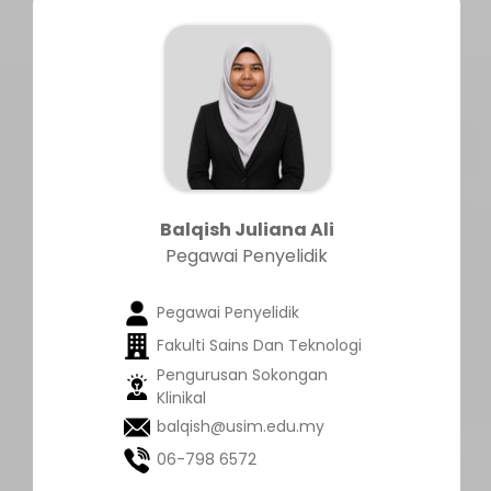
Balqish Juliana Ali
Pegawai Penyelidik
Pegawai Penyelidik
Fakulti Sains Dan Teknologi
Pengurusan Sokongan
Klinikal
balqish@usim.edu.my
06-798 6572