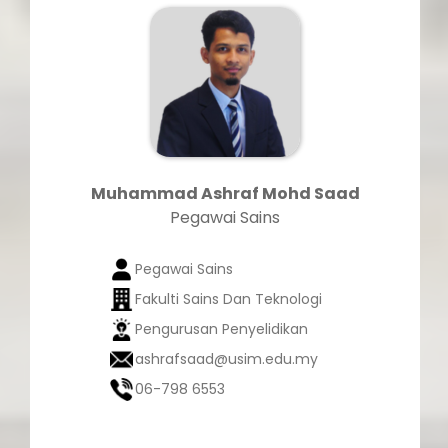
Muhammad Ashraf Mohd Saad
Pegawai Sains
Pegawai Sains
Fakulti Sains Dan Teknologi
Pengurusan Penyelidikan
ashrafsaad@usim.edu.my
06-798 6553