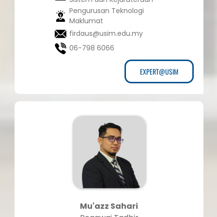
Pengurusan Teknologi
Maklumat
firdaus@usim.edu.my
06-798 6066
EXPERT@USIM
Mu'azz Sahari