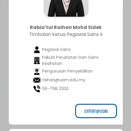
Rabia'tul Raihan Mohd Sidek
Timbalan Ketua Pegawai Sains II
Pegawai Sains
Fakulti Perubatan Dan Sains
Kesihatan
Pengurusan Penyelidikan
raihan@usim.edu.my
06-798 2300
EXPERT@USIM