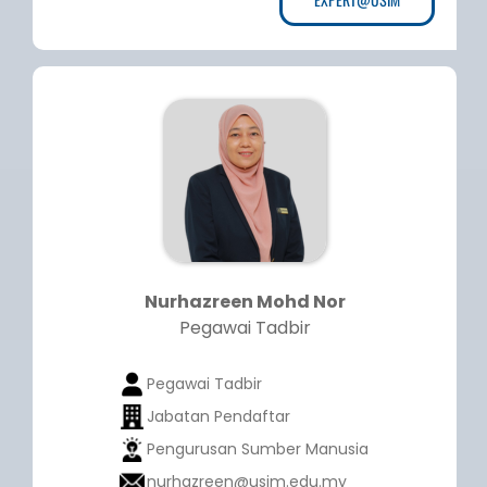
Nurhazreen Mohd Nor
Pegawai Tadbir
Pegawai Tadbir
Jabatan Pendaftar
Pengurusan Sumber Manusia
nurhazreen@usim.edu.my