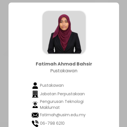
Fatimah Ahmad Bahsir
Pustakawan
Pustakawan
Jabatan Perpustakaan
Pengurusan Teknologi
Maklumat
fatimah@usim.edu.my
06-798 6210