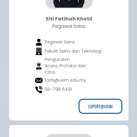
Siti Fatihah Khotil
Pegawai Sains
Pegawai Sains
Fakulti Sains dan Teknologi
Pengurusan
Acara, Protokol dan
Citra
farhi@usim.edu.my
06-798 6491
EXPERT@USIM