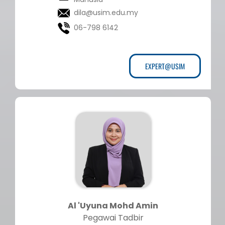
dila@usim.edu.my
06-798 6142
EXPERT@USIM
Al 'Uyuna Mohd Amin
Pegawai Tadbir