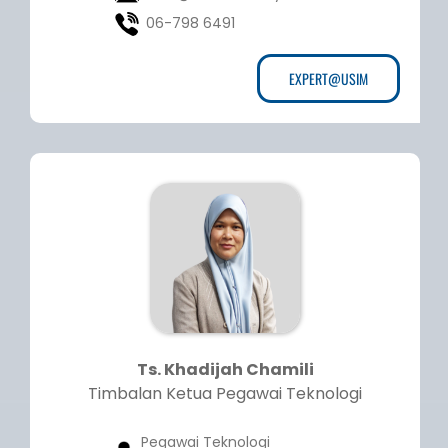
06-798 6491
EXPERT@USIM
Ts. Khadijah Chamili
Timbalan Ketua Pegawai Teknologi
Pegawai Teknologi