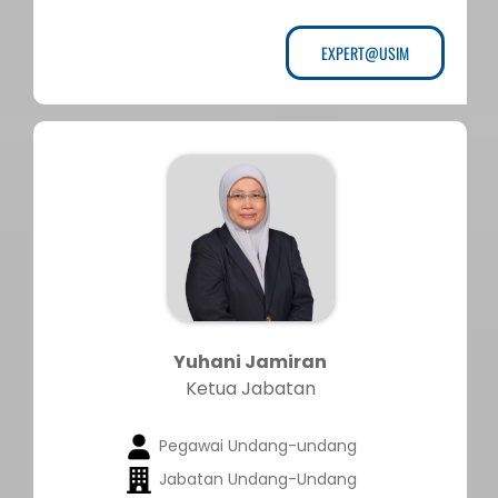
EXPERT@USIM
Yuhani Jamiran
Ketua Jabatan
Pegawai Undang-undang
Jabatan Undang-Undang