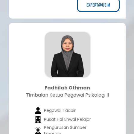
EXPERT@USIM
Fadhilah Othman
Timbalan Ketua Pegawai Psikologi II
Pegawai Tadbir
Pusat Hal Ehwal Pelajar
Pengurusan Sumber
Manusia