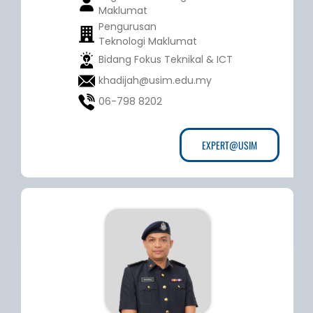
Maklumat
Pengurusan
Teknologi Maklumat
Bidang Fokus Teknikal & ICT
khadijah@usim.edu.my
06-798 8202
EXPERT@USIM