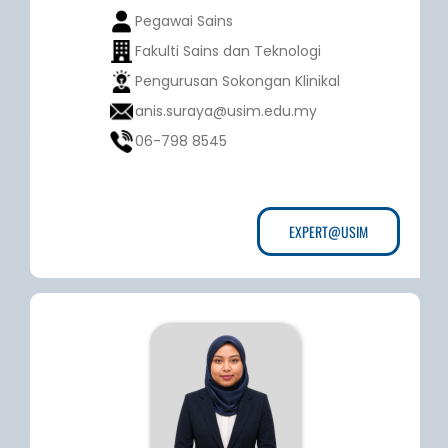
Pegawai Sains
Fakulti Sains dan Teknologi
Pengurusan Sokongan Klinikal
anis.suraya@usim.edu.my
06-798 8545
EXPERT@USIM