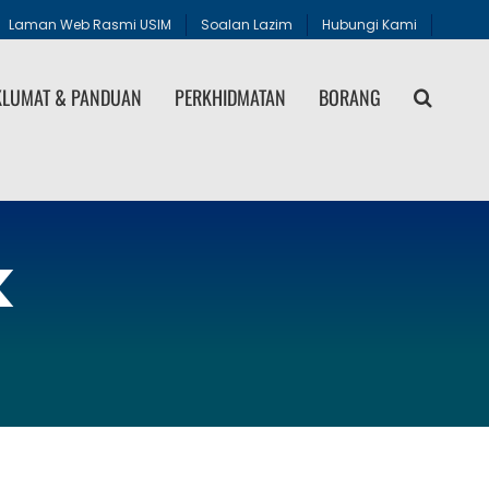
Laman Web Rasmi USIM
Soalan Lazim
Hubungi Kami
LUMAT & PANDUAN
PERKHIDMATAN
BORANG
k