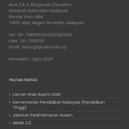
Aras 2 & 3, Bangunan Canselori
Universiti Sains Islam Malaysia
Bandar Baru Nilai
71800, Nilai, Negeri Sembilan, Malaysia
Tel : 06-7988101/6021/8136/8125
Faks : 06-7988130
Email : ketua.jp@usim.edu.my
Kemaskini : Ogos 2026
PAUTAN PANTAS
Laman Web Rasmi USIM
Kementerian Pendidikan Malaysia (Pendidikan
Tinggi)
Jabatan Perkhidmatan Awam
HRMIS 2.0